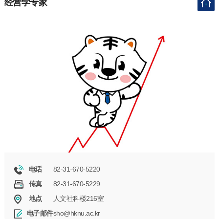
经营学专家
82-31-670-5220
电话
82-31-670-5229
传真
人文社科楼216室
地点
sho@hknu.ac.kr
电子邮件