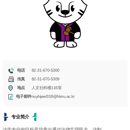
82-31-670-5300
电话
82-31-670-5309
传真
人文社科楼116室
地点
nuyhijeel318@hknu.ac.kr
电子邮件
专业简介
法学专业的目标是培养出通过法律实现民主、法制、