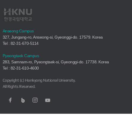
Anseong Campus
327, Jungang-ro, Anseong-si, Gyeonggi-do. 17579. Korea
Tel : 82-31-670-5114
Pyeongtaek Campus
283, Samnam-ro, Pyeongtaek-si, Gyeonggi-do. 17738. Korea
Tel : 82-31-610-4600
Copyright (c) Hankyong National University.
All Rights Reserved.