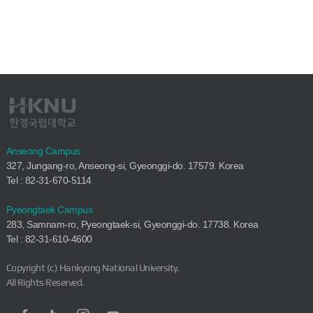
Anseong Campus
327, Jungang-ro, Anseong-si, Gyeonggi-do. 17579. Korea
Tel : 82-31-670-5114
Pyeongtaek Campus
283, Samnam-ro, Pyeongtaek-si, Gyeonggi-do. 17738. Korea
Tel : 82-31-610-4600
Copyright (c) Hankyong National University.
All Rights Reserved.