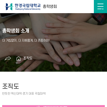
총학생회
총학생회 소개
조직도
조직도