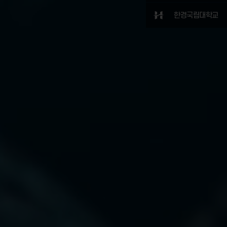
한경국립대학교