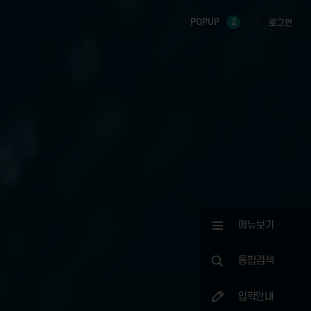
POPUP
2
로그인
메뉴보기
통합검색
입학안내