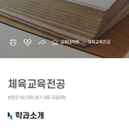
교육대학원
체육교육전공
체육교육전공
학과소개