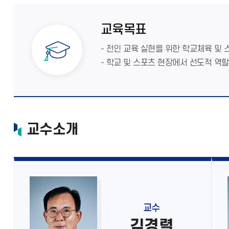
교육목표
- 전인 교육 실현을 위한 학교체육 및
- 학교 및 스포츠 현장에서 선도적 역
교수소개
교수
김경렬