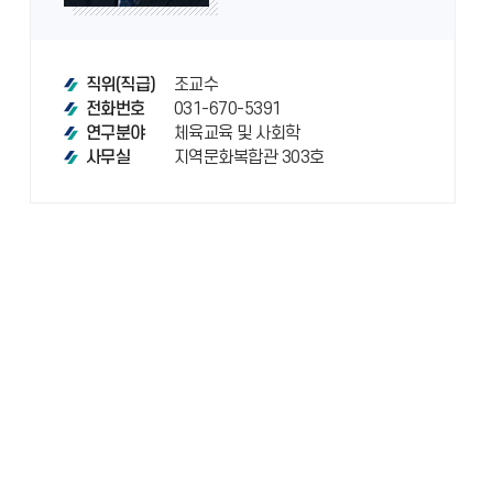
조교수
직위(직급)
031-670-5391
전화번호
체육교육 및 사회학
연구분야
지역문화복합관 303호
사무실