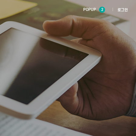
POPUP
2
로그인