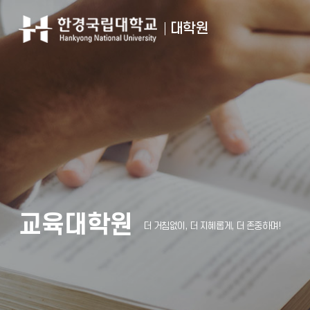
입학안내
한경국립대학교
대학원
교육대학원