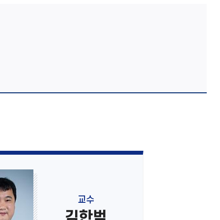
교수
김한범