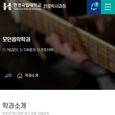
2
전문학사과정
모던음악학과
학과소개
학과소개