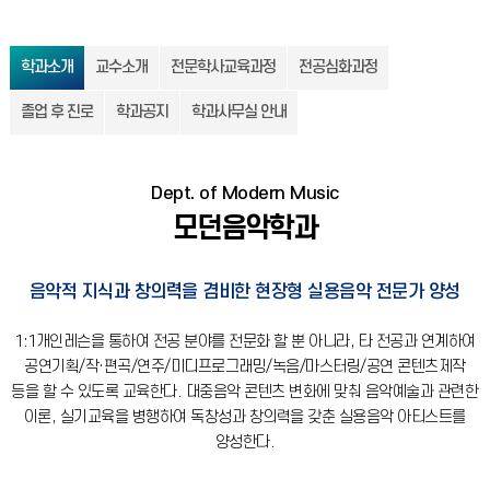
학과소개
교수소개
전문학사교육과정
전공심화과정
졸업 후 진로
학과공지
학과사무실 안내
Dept. of Modern Music
모던음악학과
음악적 지식과 창의력을 겸비한 현장형 실용음악 전문가 양성
1:1개인레슨을 통하여 전공 분야를 전문화 할 뿐 아니라, 타 전공과 연계하여
공연기획/작·편곡/연주/미디프로그래밍/녹음/마스터링/공연 콘텐츠제작
등을 할 수 있도록 교육한다.
대중음악 콘텐츠 변화에 맞춰 음악예술과 관련한
이론, 실기교육을 병행하여 독창성과 창의력을 갖춘 실용음악 아티스트를
양성한다.