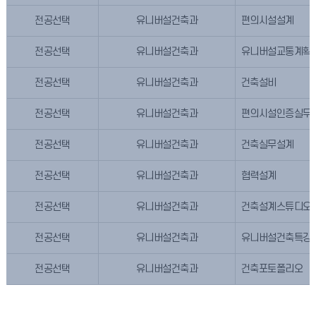
전공선택
유니버설건축과
편의시설설계
전공선택
유니버설건축과
유니버설교통계획
전공선택
유니버설건축과
건축설비
전공선택
유니버설건축과
편의시설인증실무2
전공선택
유니버설건축과
건축실무설계
전공선택
유니버설건축과
협력설계
전공선택
유니버설건축과
건축설계스튜디오
전공선택
유니버설건축과
유니버설건축특강
전공선택
유니버설건축과
건축포토폴리오