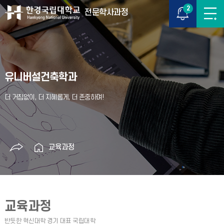
2
전문학사과정
유니버설건축학과
교육과정
교육과정