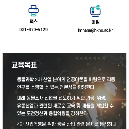
팩스
메일
031-670-5129
imhana@hknu.ac.kr
교육목표
동물과학 2차 산업 분야의 전공이론을 바탕으로 각종
연구를 수행할 수 있는 전문성을 함양한다.
미래 동물소재 산업을 선도하기 위한 가공, 위생,
유통산업과 관련된 새로운 교육 및 제품을 개발할 수
있는 도전정신과 융합역량을 강화한다.
4차 산업혁명을 위한 생물 산업 관련 문제를 분석하고