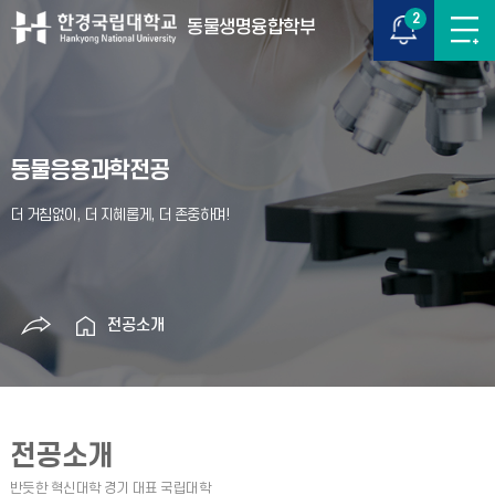
2
동물생명융합학부
동물응용과학전공
전공소개
전공소개