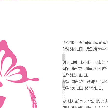
존경하는 한경국립대학교 학우
안녕하십니까. 병오년(丙午年)
이 자리에 서기까지, 시화는
학우 여러분의 하루가 더 편안
노력해왔습니다.
오늘, 여러분의 선택으로 시작
첫걸음이라고 생각합니다.
始花[시화]는 시작의 꽃, 청