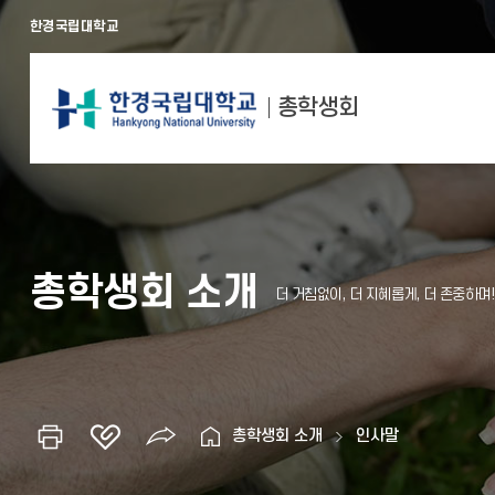
한경국립대학교
총학생회
총학생회 소개
총학생회 소개
인사말