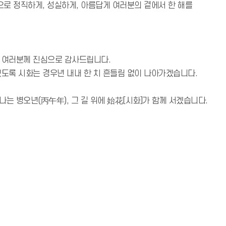
으로 정직하게, 성실하게, 아름답게 여러분의 곁에서 한 해를
 여러분께 진심으로 감사드립니다.
있도록 시화는 경우년 내내 한 치 흔들림 없이 나아가겠습니다.
는 병오년(丙午年), 그 길 위에 始花[시화]가 함께 서겠습니다.