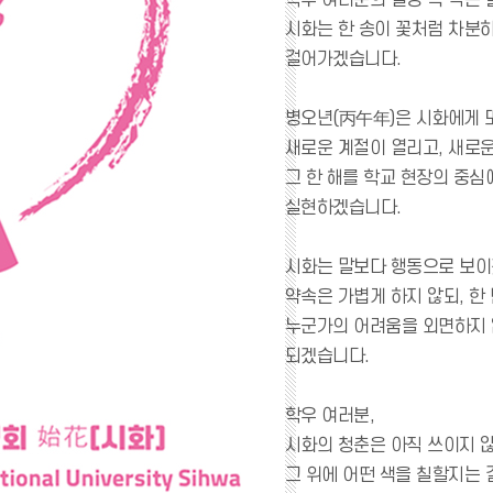
학우 여러분의 일상 속 작은 
시화는 한 송이 꽃처럼 차분
걸어가겠습니다.
병오년(丙午年)은 시화에게 
새로운 계절이 열리고, 새로운
그 한 해를 학교 현장의 중심
실현하겠습니다.
시화는 말보다 행동으로 보이
약속은 가볍게 하지 않되, 한
누군가의 어려움을 외면하지 
되겠습니다.
학우 여러분,
시화의 청춘은 아직 쓰이지 
그 위에 어떤 색을 칠할지는 