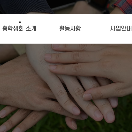
총학생회 소개
활동사항
사업안내