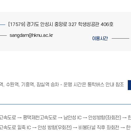
[17579] 경기도 안성시 중앙로 327 학생성공관 406호
sangdam@hknu.ac.kr
이용시간
역, 수원역, 기흥역, 잠실역 승차 - 운행 시간은 통학버스 안내 참조
고속도로 → 평택제천고속도로 → 남안성 IC → 안성방향(좌회전) →
고속도로 일죽 IC → 안성 방향(우회전) → 비봉터널 직후 좌회전 →