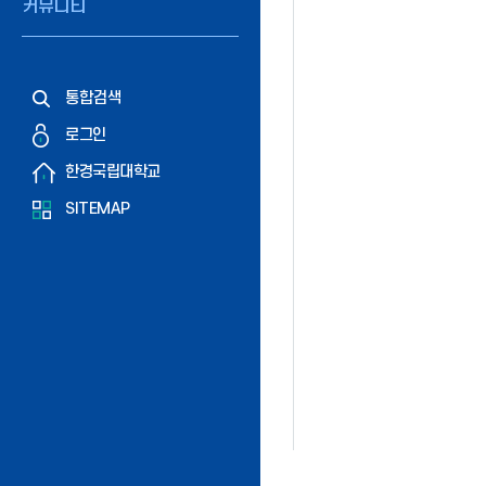
커뮤니티
통합검색
로그인
한경국립대학교
SITEMAP