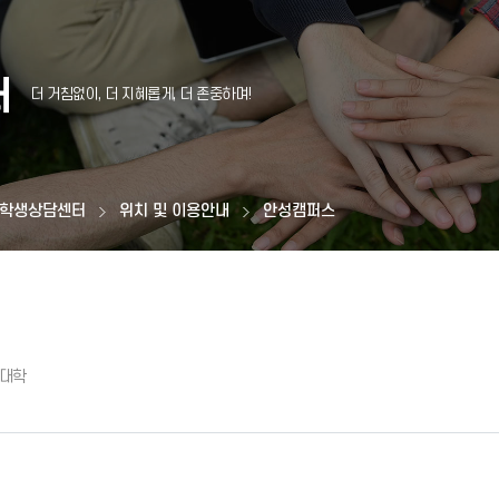
터
학생상담센터
위치 및 이용안내
안성캠퍼스