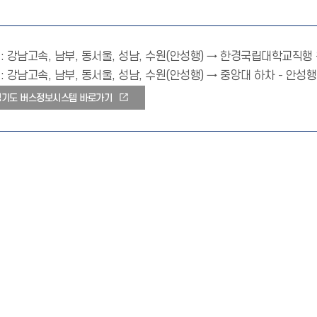
: 강남고속, 남부, 동서울, 성남, 수원(안성행) → 한경국립대학교직행 운행시간(
: 강남고속, 남부, 동서울, 성남, 수원(안성행) → 중앙대 하차 - 
경기도 버스정보시스템 바로가기