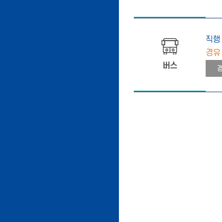
직행
경유
버스