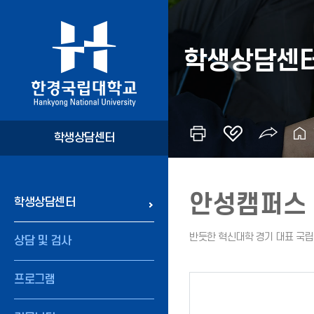
학생상담센
학생상담센터
안성캠퍼스
학생상담센터
상담 및 검사
프로그램