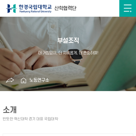
산학협력단
부설조직
노동연구소
소개