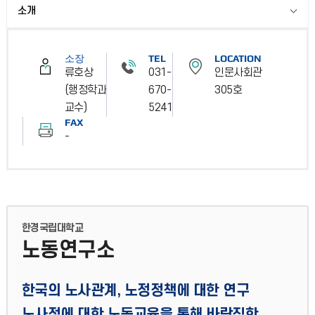
소개
소장
TEL
LOCATION
류호상
031-
인문사회관
(행정학과
670-
305호
교수)
5241
FAX
-
한경국립대학교
노동연구소
한국의 노사관계, 노정정책에 대한 연구
노사정에 대한 노동교육을 통해 바람직한