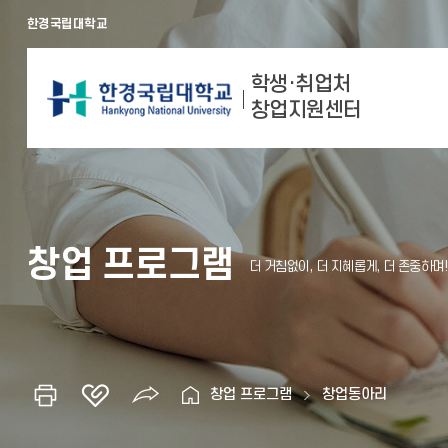
한경국립대학교
학생·취업처
창업지원센터
창업 프로그램
창업 프로그램
창업동아리