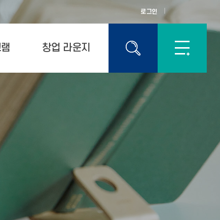
로그인
그램
창업 라운지