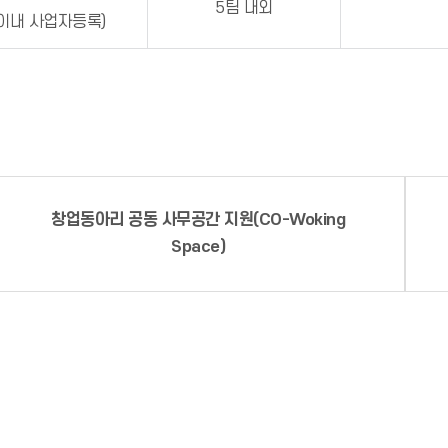
5팀 내외
 이내 사업자등록)
창업동아리 공동 사무공간 지원(CO-Woking
Space)