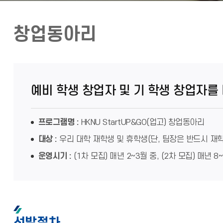
창업동아리
예비 학생 창업자 및 기 학생 창업자를
프로그램명 :
HKNU StartUP&GO(업고) 창업동아리
대상 :
우리 대학 재학생 및 휴학생(단, 팀장은 반드시 재
운영시기 :
(1차 모집) 매년 2~3월 중, (2차 모집) 매년 8
선발절차