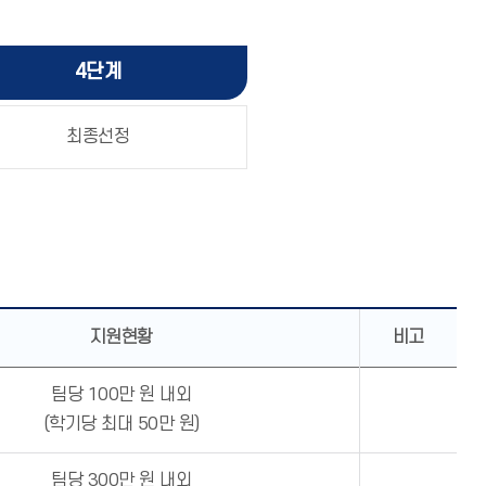
4단계
최종선정
지원현황
비고
팀당 100만 원 내외
(학기당 최대 50만 원)
팀당 300만 원 내외