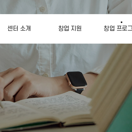
센터 소개
창업 지원
창업 프로