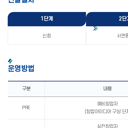
1단계
2단
신청
서면
운영방법
구분
내용
예비창업자
PRE
(창업아이디어 구상 단
실전창업자