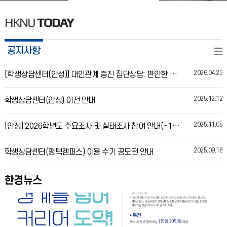
HKNU
TODAY
공지사항
2026.04.23
[학생상담센터(안성)] 대인관계 증진 집단상담: 편안한 관계의 시작, 나를 지키며 가까워지기
2025.12.12
학생상담센터(안성) 이전 안내
2025.11.05
[안성] 2026학년도 수요조사 및 실태조사 참여 안내(~12.19)
2025.09.18
학생상담센터(평택캠퍼스) 이용 수기 공모전 안내
한경뉴스