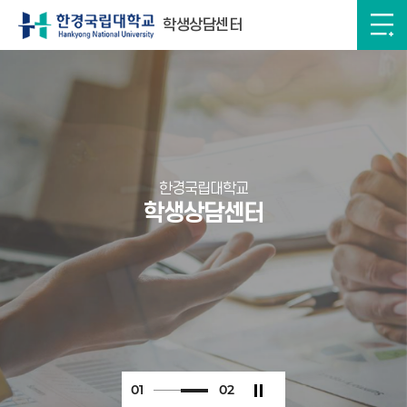
학생상담센터
한경국립대학교
학생상담센터
0
1
0
2