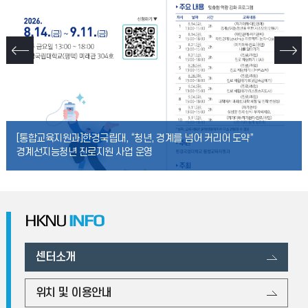
[통합교육지원과]한경국립대, “청년, 경계를 넘어 커리어 도약”
경계선지능청년 진로지원 사업 운영
HKNU
INFO
센터소개
위치 및 이용안내