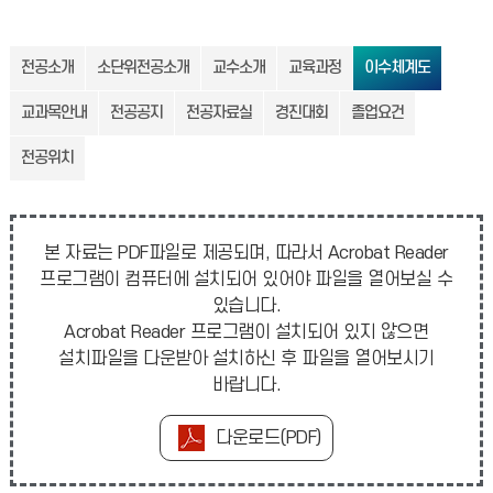
전공소개
소단위전공소개
교수소개
교육과정
이수체계도
교과목안내
전공공지
전공자료실
경진대회
졸업요건
전공위치
본 자료는 PDF파일로 제공되며, 따라서 Acrobat Reader
프로그램이 컴퓨터에 설치되어 있어야 파일을 열어보실 수
있습니다.
Acrobat Reader 프로그램이 설치되어 있지 않으면
설치파일을 다운받아 설치하신 후 파일을 열어보시기
바랍니다.
다운로드(PDF)