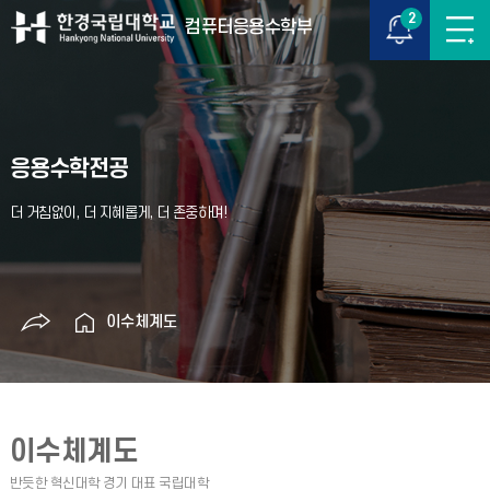
2
컴퓨터응용수학부
응용수학전공
이수체계도
이수체계도