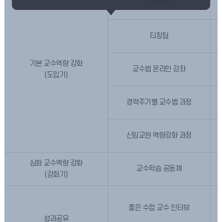
교수법 특강
티칭팁
기본 교수역량 강화
교수법 온라인 강좌
(도입기)
경력주기별 교수법 과정
신임교원 역량강화 과정
심화 교수역량 강화
교수학습 공동체
(강화기)
좋은 수업 교수 인터뷰
성과공유