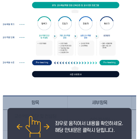
항목
세부항목
교수역량 진단 및 컨설팅
수업 컨설팅
(탐색기)