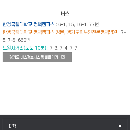
버스
한경국립대학교 평택캠퍼스
: 6-1, 15, 16-1, 77번
한경국립대학교 평택캠퍼스 정문, 경기도립노인전문평택병원
: 7-
5, 7-6, 660번
도일사거리(도보 10분)
: 7-3, 7-4, 7-7
경기도 버스정보시스템 바로가기
인문융합공공인재학부
대학