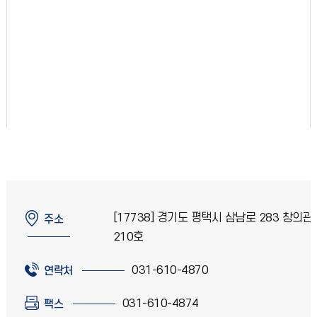
[17738] 경기도 평택시 삼남로 283 창의관
주소
210호
031-610-4870
연락처
031-610-4874
팩스