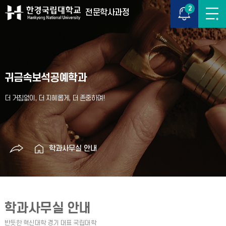
2
전문학사과정
귀금속보석공예학과
학과사무실 안내
학과사무실 안내