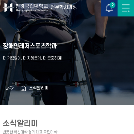
2
전문학사과정
장애인레저스포츠학과
소식알리미
소식알리미