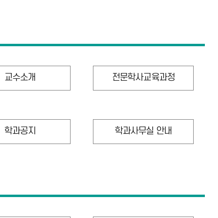
교수소개
전문학사교육과정
학과공지
학과사무실 안내