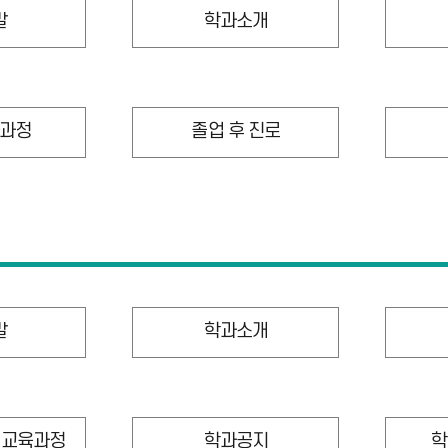
말
학과소개
과정
졸업 후 진로
말
학과소개
 교육과정
학과공지
학