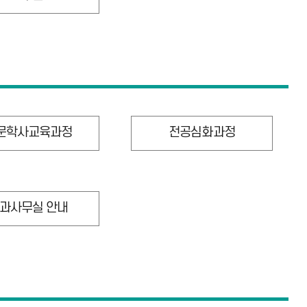
문학사교육과정
전공심화과정
과사무실 안내