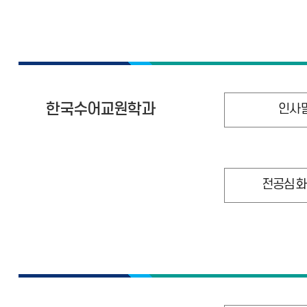
한국수어교원학과
인사
전공심화