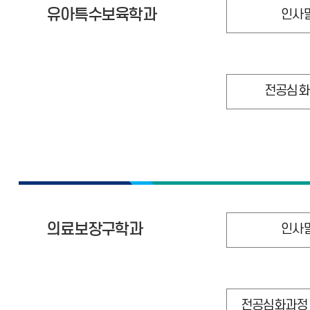
유아특수보육학과
인사
전공심화
의료보장구학과
인사
전공심화과정