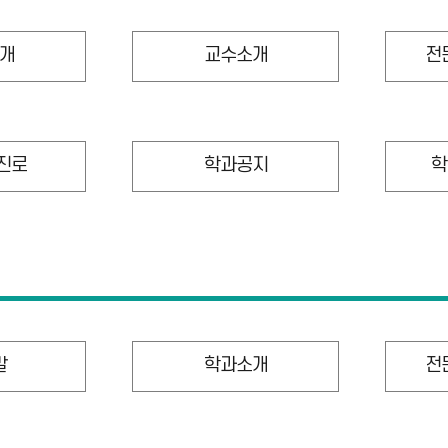
개
교수소개
전
 진로
학과공지
학
말
학과소개
전