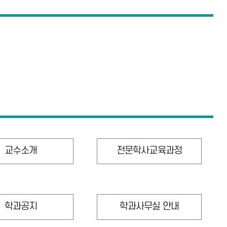
교수소개
전문학사교육과정
학과공지
학과사무실 안내