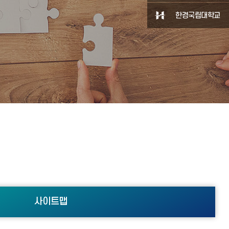
한경국립대학교
사이트맵