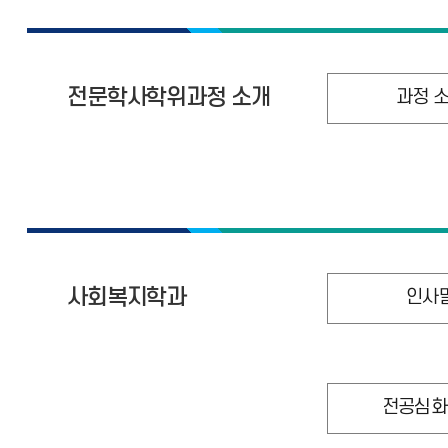
전문학사학위과정 소개
과정 
사회복지학과
인사
전공심화