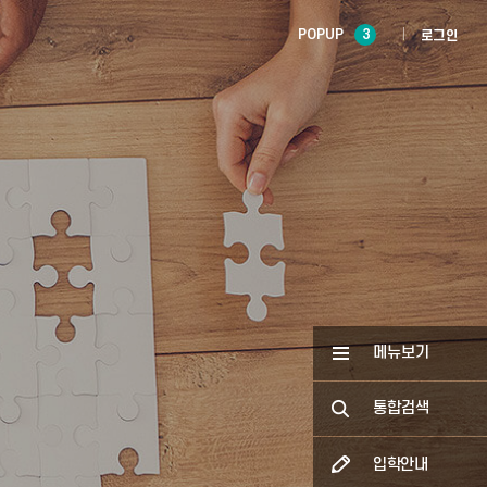
POPUP
3
로그인
메뉴보기
통합검색
입학안내