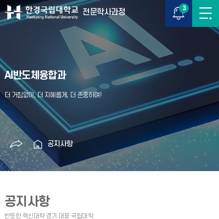
3
전문학사과정
AI반도체융합과
공지사항
공지사항