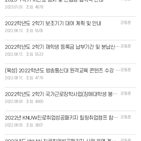
2023-1학기 시간표 공지 및 신입생 입학식 안내
2023.01.09
4678
강동훈
2022학년도 2학기 보조기기 대여 계획 및 안내
2022.08.19
5505
강동훈
2022학년도 2학기 재학생 등록금 납부기간 및 분납신청 안내
2022.08.10
5523
강동훈
(육성) 2022학년도 방송통신대 원격교육 콘텐츠 수강 신청 안내
2022.08.10
4776
강동훈
2022학년도 2학기 국가근로장학사업(장애대학생 봉사유형) 생활(관)도우미지원 및 근로신청
2022.08.08
4900
강동훈
2022년 KNUW진로취업성공패키지 힐링취업캠프 참여자모집 안내
2022.08.05
3607
강동훈