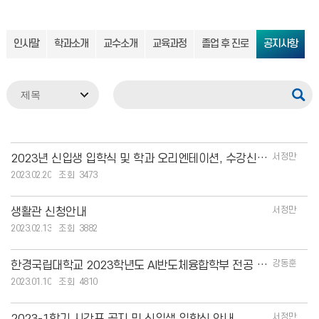
인사말
학과소개
교수소개
교육과정
졸업 후 진로
공지사항
서정만
2023년 신입생 입학식 및 학과 오리엔테이션, 수강신청 안내
2023.02.20
3473
서정만
생활관 신청안내
2023.02.13
3882
강동훈
한경국립대학교 2023학년도 AI반도체융합학부 전공 교과목 편성 알림(4년제)
2023.01.10
4810
서정만