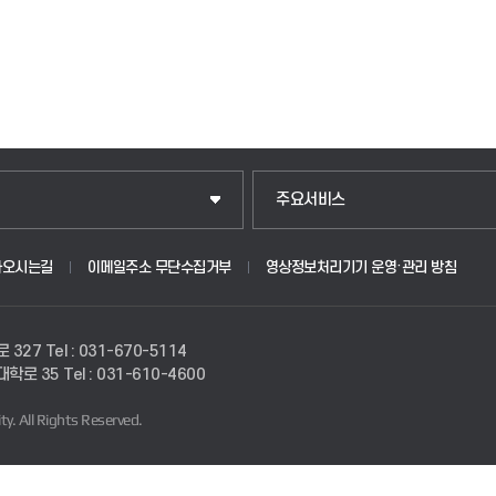
주요서비스
아오시는길
이메일주소 무단수집거부
영상정보처리기기 운영·관리 방침
로 327
Tel : 031-670-5114
경대학로 35
Tel : 031-610-4600
ty.
All Rights Reserved.