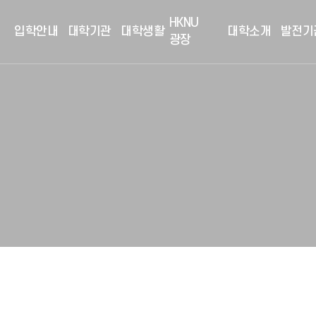
HKNU
입학안내
대학기관
대학생활
대학소개
발전기
광장