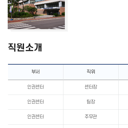
직원소개
부서
직위
인권센터
센터장
인권센터
팀장
인권센터
주무관