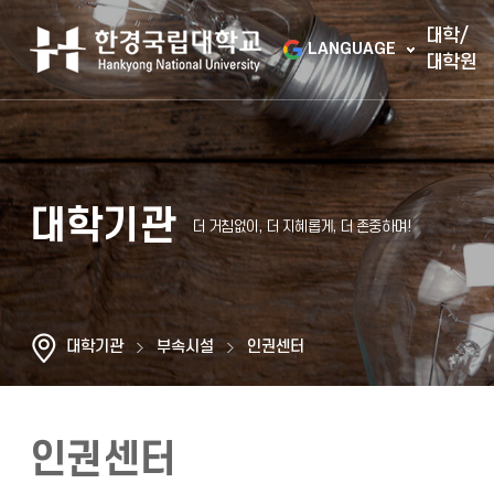
대학/
LANGUAGE
대학원
대학기관
대학기관
부속시설
인권센터
인권센터