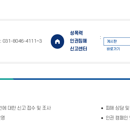
성폭력
:
: 031-8046-4111∼3
인권침해
게시판
신고센터
바로가기
건에 대한 신고 접수 및 조사
피해 상담 및
운영
인권 캠페인 