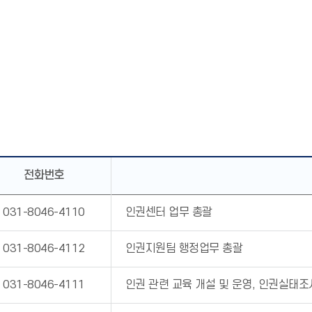
전화번호
031-8046-4110
인권센터 업무 총괄
031-8046-4112
인권지원팀 행정업무 총괄
031-8046-4111
인권 관련 교육 개설 및 운영, 인권실태조