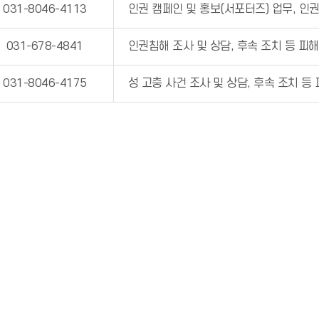
031-8046-4113
인권 캠페인 및 홍보(서포터즈) 업무, 인
031-678-4841
인권침해 조사 및 상담, 후속 조치 등 피해
031-8046-4175
성 고충 사건 조사 및 상담, 후속 조치 등