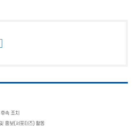
 후속 조치
및 홍보(서포터즈) 활동