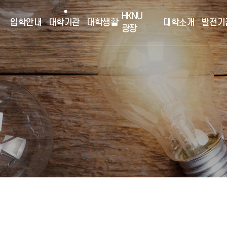
HKNU
입학안내
대학기관
대학생활
대학소개
발전기
광장