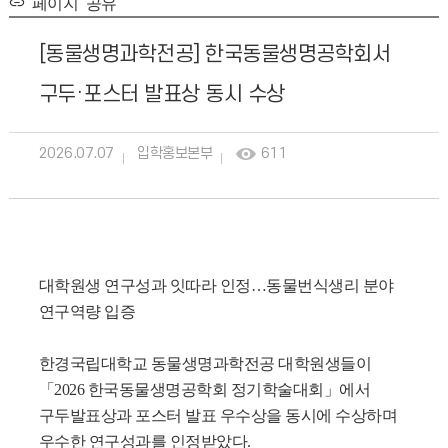
페이지 공유
[동물생명과학전공] 한국동물생명공학회서
구두·포스터 발표상 동시 수상
2026.07.07
입학홍보본부
611
대학원생 연구성과 잇따라 인정…동물번식생리 분야
연구역량 입증
한경국립대학교 동물생명과학전공 대학원생들이
「2026 한국동물생명공학회 정기학술대회」에서
구두발표상과 포스터 발표 우수상을 동시에 수상하며
우수한 연구성과를 인정받았다.