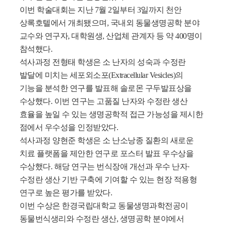
이번 학술대회는 지난 7월 2일부터 3일까지 천안
상록호텔에서 개최됐으며, 국내외 동물생명공학 분야
교수와 연구자, 대학원생, 산업체 관계자 등 약 400명이
참석했다.
석사과정 전형태 학생은 소 난자의 성숙과 수정란
발달에 미치는 세포외소포(Extracellular Vesicles)의
기능을 분석한 연구를 발표해
솔로몬 구두발표상
을
수상했다. 이번 연구는 고품질 난자와 수정란 생산
효율을 높일 수 있는 생명공학적 접근 가능성을 제시한
점에서 우수성을 인정받았다.
석사과정 양현준 학생은 소 난소낭종 질환의 새로운
치료 플랫폼을 제안한 연구로
포스터 발표 우수상
을
수상했다. 해당 연구는 번식장애 개선과 우수 난자·
수정란 생산 기반 구축에 기여할 수 있는 현장 적용형
연구로 높은 평가를 받았다.
이번 수상은 한경국립대학교 동물생명과학전공이
동물번식생리와 수정란 생산, 생명공학 분야에서