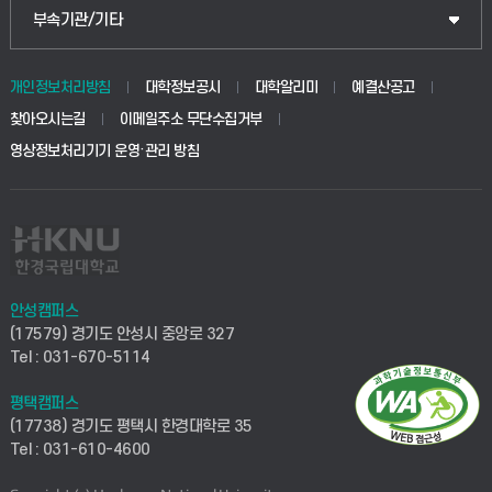
부속기관/기타
개인정보처리방침
대학정보공시
대학알리미
예결산공고
찾아오시는길
이메일주소 무단수집거부
영상정보처리기기 운영·관리 방침
안성캠퍼스
(17579) 경기도 안성시 중앙로 327
Tel : 031-670-5114
평택캠퍼스
(17738) 경기도 평택시 한경대학로 35
Tel : 031-610-4600